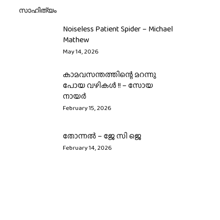
സാഹിത്യം
Noiseless Patient Spider – Michael
Mathew
May 14, 2026
കാമവസന്തത്തിന്റെ മറന്നു
പോയ വഴികൾ !! – സോയ
നായർ
February 15, 2026
തോന്നൽ – ജേ സി ജെ
February 14, 2026