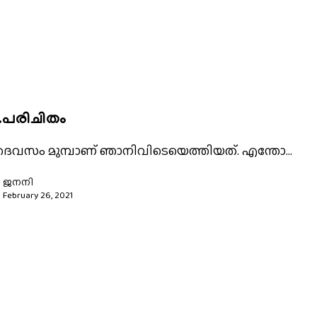
പരിചിതം
് ദെവസം മുമ്പാണ് ഞാനിവിടെയെത്തിയത്. എന്തോ…
ജനനി
February 26, 2021