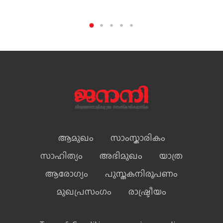
ആമുഖം
സാംസ്കാരികം
സാഹിത്യം
അഭിമുഖം
യാത്ര
ആരോഗ്യം
പുസ്തകനിരൂപണം
മുഖപ്രസംഗം
രാഷ്ട്രീയം