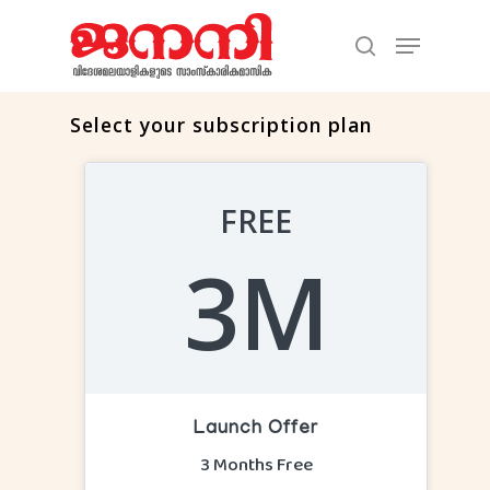
Select your subscription plan
Hit enter to search or ESC to close
FREE
3M
Launch Offer
3 Months Free