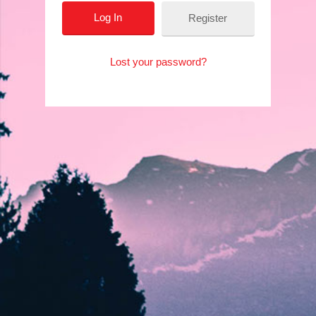
Register
FAQ
Login / Register
Lost your password?