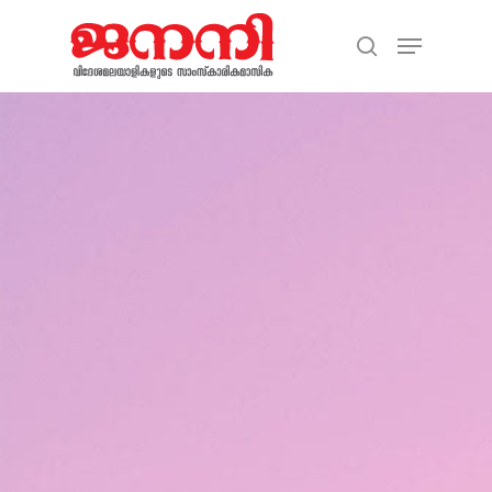
Hit enter to search or ESC to close